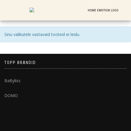
Sinu valikutele vastavaid tooteid ei leidu.
TOPP BRÄNDID
BaByliss
DOMO