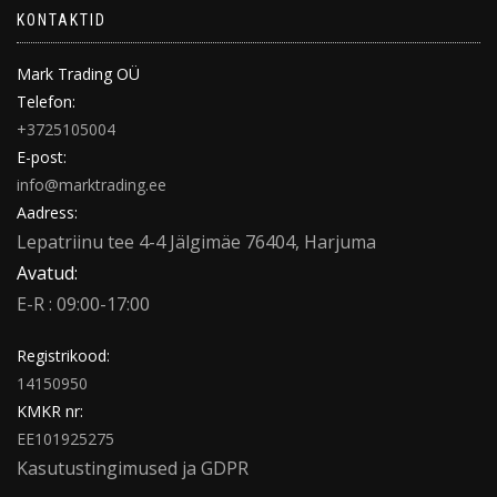
KONTAKTID
Mark Trading OÜ
Telefon:
+3725105004
E-post:
info@marktrading.ee
Aadress:
Lepatriinu tee 4-4 Jälgimäe 76404, Harjuma
Avatud:
E-R : 09:00-17:00
Registrikood:
14150950
KMKR nr:
EE101925275
Kasutustingimused
ja
GDPR