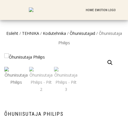
Esileht
/
TEHNIKA
/
Kodutehnika
/
Õhuniisutajad
/ Õhuniisutaja
Philips
ÕHUNIISUTAJA PHILIPS