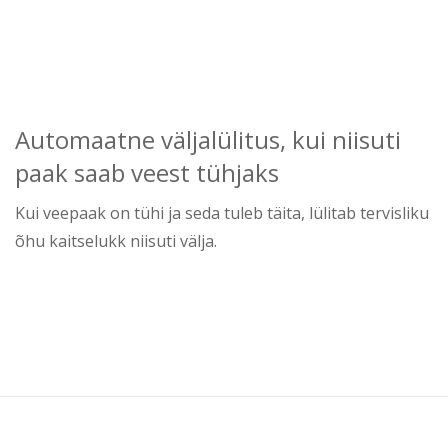
Automaatne väljalülitus, kui niisuti
paak saab veest tühjaks
Kui veepaak on tühi ja seda tuleb täita, lülitab tervisliku
õhu kaitselukk niisuti välja.