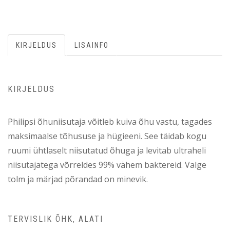
KIRJELDUS
LISAINFO
KIRJELDUS
Philipsi õhuniisutaja võitleb kuiva õhu vastu, tagades
maksimaalse tõhususe ja hügieeni. See täidab kogu
ruumi ühtlaselt niisutatud õhuga ja levitab ultraheli
niisutajatega võrreldes 99% vähem baktereid. Valge
tolm ja märjad põrandad on minevik.
TERVISLIK ÕHK, ALATI