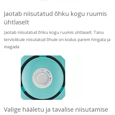
Jaotab niisutatud õhku kogu ruumis
ühtlaselt
Jaotab niisutatud õhku kogu ruumis ühtlaselt. Tänu
tervislikule niisutatud õhule on kodus parem hingata ja
magada
Valige hääletu ja tavalise niisutamise