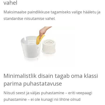
vahel
Maksimaalse paindlikkuse tagamiseks valige hääletu ja
standardse niisutamise vahel.
Minimalistlik disain tagab oma klassi
parima puhastatavuse
Niisuti seest ja väljas puhastamine – eriti veepaagi
puhastamine – ei ole kunagi nii lihtne olnud