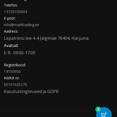
Telefon:
+3725105004
E-post:
info@marktrading.ee
Aadress:
Lepatriinu tee 4-4 Jälgimäe 76404, Harjuma
Avatud:
E-R : 09:00-17:00
Registrikood:
14150950
KMKR nr:
EE101925275
Kasutustingimused
ja
GDPR
0