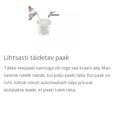
Lihtsasti täidetav paak
Täitke veepaaki kannuga või viige see kraani alla. Max-
taseme näidik näitab, kui palju paaki täita. Kui paak on
tühi, lülitub niisuti automaatselt välja ja kuval
esitatakse teade, et paaki tuleb täita.